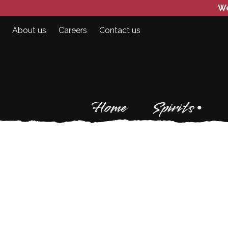
We
About us
Careers
Contact us
Home
Spirits